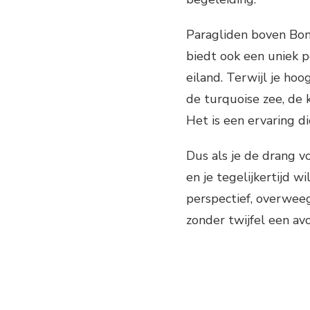
Paragliden boven Bonai
biedt ook een uniek 
eiland. Terwijl je hoo
de turquoise zee, de k
Het is een ervaring di
Dus als je de drang v
en je tegelijkertijd w
perspectief, overwee
zonder twijfel een avo