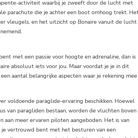
apente-activiteit waarbij je zweeft door de lucht met
le parachute die je achter een boot omhoog trekt. He
er vleugels, en het uitzicht op Bonaire vanuit de lucht
enemend.
 bent met een passie voor hoogte en adrenaline, dan is
re absoluut iets voor jou. Maar voordat je je in dit
er een aantal belangrijke aspecten waar je rekening mee
ver voldoende paraglide-ervaring beschikken. Hoewel
aus van paragliden bestaan, worden de vluchten boven
en aan meer ervaren piloten aangeboden. Het is van
t je vertrouwd bent met het besturen van een