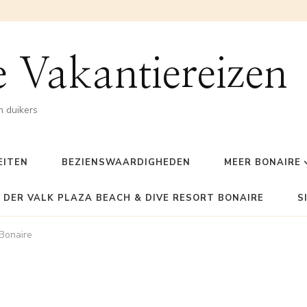
 Vakantiereizen
n duikers
EITEN
BEZIENSWAARDIGHEDEN
MEER BONAIRE
 DER VALK PLAZA BEACH & DIVE RESORT BONAIRE
S
Bonaire