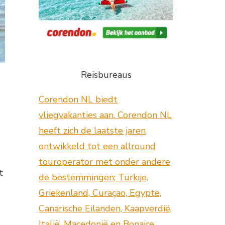
Reisbureaus
Corendon NL biedt
vliegvakanties aan. Corendon NL
heeft zich de laatste jaren
ontwikkeld tot een allround
touroperator met onder andere
t
de bestemmingen; Turkije,
Griekenland, Curaçao, Egypte,
Canarische Eilanden, Kaapverdië,
Italië, Macedonië en Bonaire.