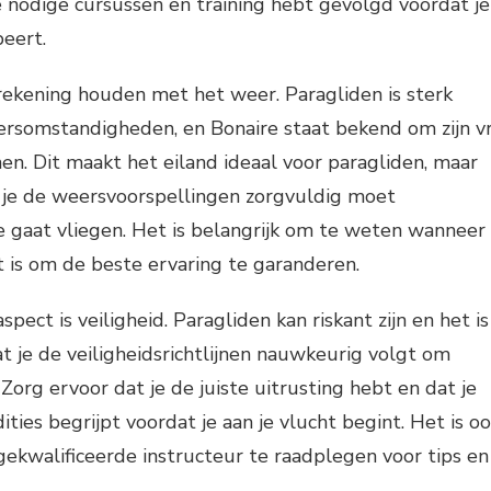
e nodige cursussen en training hebt gevolgd voordat je
beert.
ekening houden met het weer. Paragliden is sterk
ersomstandigheden, en Bonaire staat bekend om zijn vr
n. Dit maakt het eiland ideaal voor paragliden, maar
 je de weersvoorspellingen zorgvuldig moet
e gaat vliegen. Het is belangrijk om te weten wanneer
 is om de beste ervaring te garanderen.
spect is veiligheid. Paragliden kan riskant zijn en het is
at je de veiligheidsrichtlijnen nauwkeurig volgt om
Zorg ervoor dat je de juiste uitrusting hebt en dat je
ties begrijpt voordat je aan je vlucht begint. Het is o
ekwalificeerde instructeur te raadplegen voor tips en