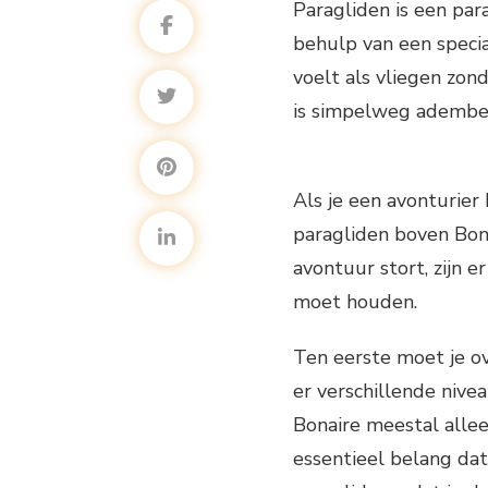
Paragliden is een par
behulp van een specia
voelt als vliegen zond
is simpelweg ademb
Als je een avonturier
paragliden boven Bonai
avontuur stort, zijn 
moet houden.
Ten eerste moet je o
er verschillende nive
Bonaire meestal alle
essentieel belang da