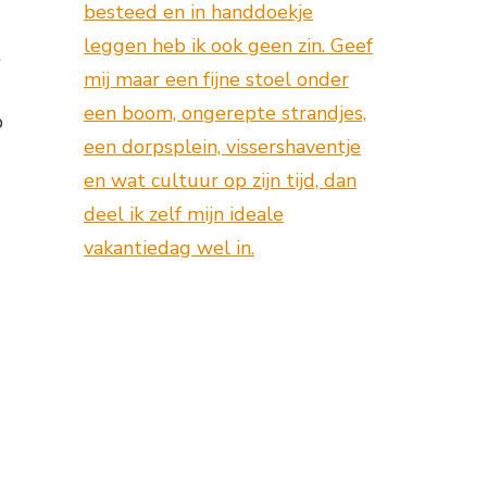
besteed en in handdoekje
leggen heb ik ook geen zin. Geef
t
mij maar een fijne stoel onder
een boom, ongerepte strandjes,
p
een dorpsplein, vissershaventje
en wat cultuur op zijn tijd, dan
deel ik zelf mijn ideale
vakantiedag wel in.