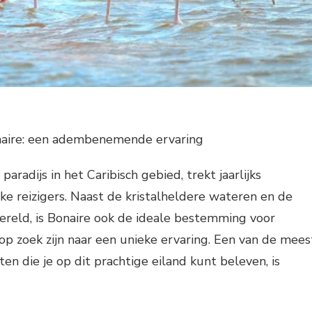
naire: een adembenemende ervaring
paradijs in het Caribisch gebied, trekt jaarlijks
ke reizigers. Naast de kristalheldere wateren en de
reld, is Bonaire ook de ideale bestemming voor
 op zoek zijn naar een unieke ervaring. Een van de mees
iten die je op dit prachtige eiland kunt beleven, is