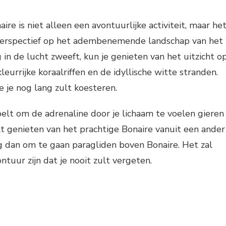
re is niet alleen een avontuurlijke activiteit, maar he
perspectief op het adembenemende landschap van het
g in de lucht zweeft, kun je genieten van het uitzicht o
leurrijke koraalriffen en de idyllische witte stranden.
e je nog lang zult koesteren.
oelt om de adrenaline door je lichaam te voelen gieren
ilt genieten van het prachtige Bonaire vanuit een ander
g dan om te gaan paragliden boven Bonaire. Het zal
ntuur zijn dat je nooit zult vergeten.