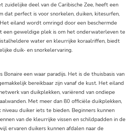
t zuidelijke deel van de Caribische Zee, heeft een
 dat perfect is voor snorkelen, duiken, kitesurfen,
. Het eiland wordt omringd door een beschermde
het een geweldige plek is om het onderwaterleven te
istalheldere water en kleurrijke koraalriffen, biedt
lijke duik- en snorkelervaring.
s Bonaire een waar paradijs. Het is de thuisbasis van
gemakkelijk bereikbaar zijn vanaf de kust. Het eiland
 netwerk van duikplekken, variërend van ondiepe
aalwanden. Met meer dan 80 officiële duikplekken,
k niveau duiker iets te bieden. Beginners kunnen
ennen van de kleurrijke vissen en schildpadden in de
ijl ervaren duikers kunnen afdalen naar de