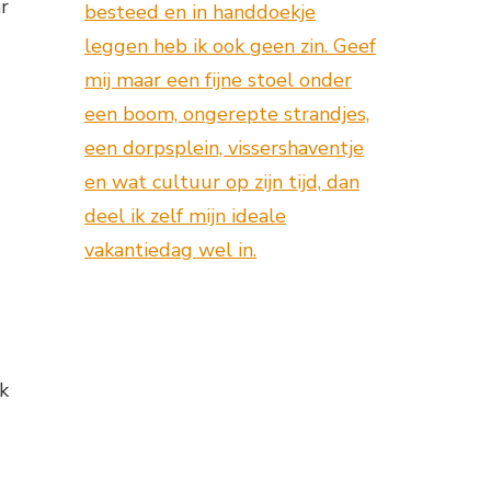
r
besteed en in handdoekje
leggen heb ik ook geen zin. Geef
mij maar een fijne stoel onder
een boom, ongerepte strandjes,
een dorpsplein, vissershaventje
en wat cultuur op zijn tijd, dan
deel ik zelf mijn ideale
vakantiedag wel in.
k