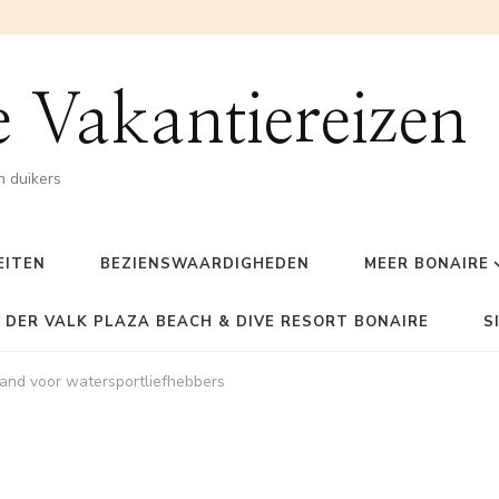
 Vakantiereizen
n duikers
EITEN
BEZIENSWAARDIGHEDEN
MEER BONAIRE
 DER VALK PLAZA BEACH & DIVE RESORT BONAIRE
S
land voor watersportliefhebbers