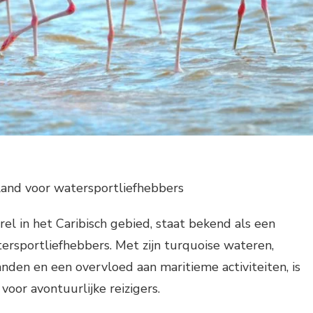
land voor watersportliefhebbers
rel in het Caribisch gebied, staat bekend als een
rsportliefhebbers. Met zijn turquoise wateren,
en en een overvloed aan maritieme activiteiten, is
voor avontuurlijke reizigers.