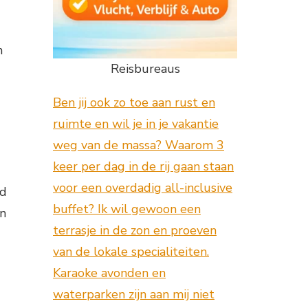
n
Reisbureaus
Ben jij ook zo toe aan rust en
ruimte en wil je in je vakantie
weg van de massa? Waarom 3
keer per dag in de rij gaan staan
voor een overdadig all-inclusive
nd
buffet? Ik wil gewoon een
an
terrasje in de zon en proeven
van de lokale specialiteiten.
Karaoke avonden en
waterparken zijn aan mij niet