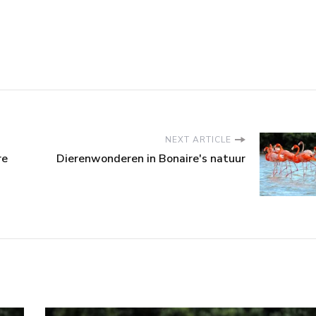
NEXT ARTICLE
re
Dierenwonderen in Bonaire's natuur