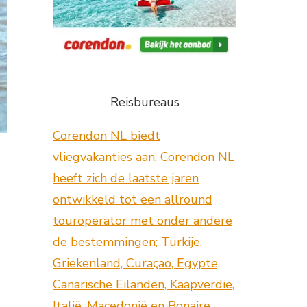
Reisbureaus
Corendon NL biedt
vliegvakanties aan. Corendon NL
heeft zich de laatste jaren
ontwikkeld tot een allround
touroperator met onder andere
de bestemmingen; Turkije,
Griekenland, Curaçao, Egypte,
Canarische Eilanden, Kaapverdië,
Italië, Macedonië en Bonaire.