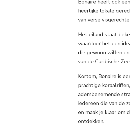
Bonaire heeft ook een
heerlijke lokale ger
van verse visgerechte
Het eiland staat beke
waardoor het een idea
die gewoon willen on
van de Caribische Zee
Kortom, Bonaire is ee
prachtige koraalriffen
adembenemende strand
iedereen die van de z
en maak je klaar om 
ontdekken.