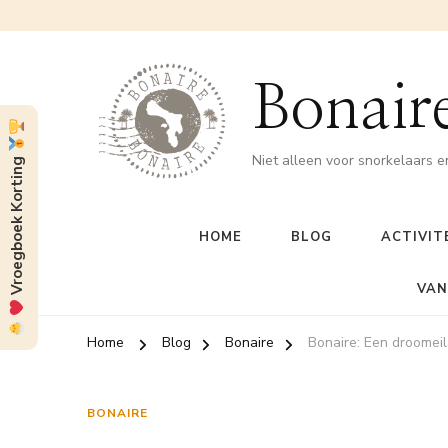
Bonaire
Niet alleen voor snorkelaars e
Vroegboek Korting
HOME
BLOG
ACTIVIT
VAN
Home
Blog
Bonaire
Bonaire: Een droomei
BONAIRE