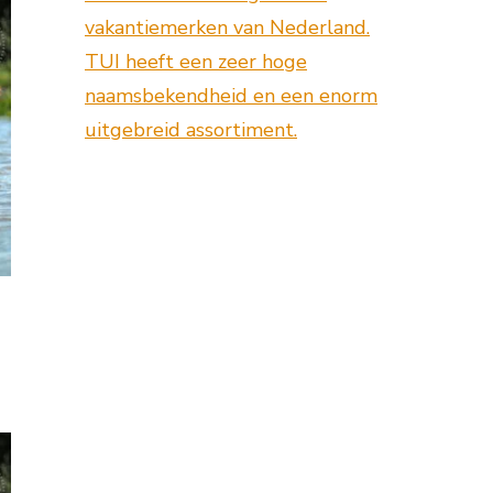
vakantiemerken van Nederland.
TUI heeft een zeer hoge
naamsbekendheid en een enorm
uitgebreid assortiment.