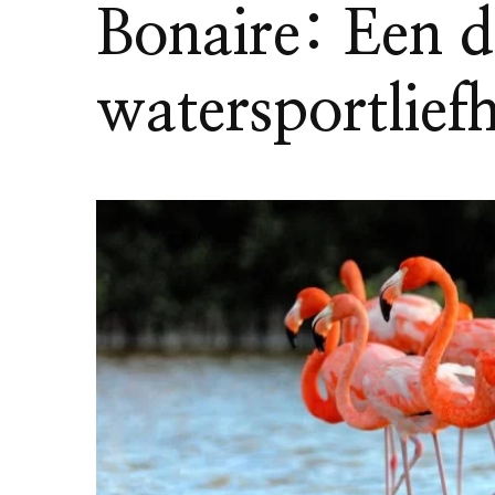
Bonaire: Een 
watersportlief