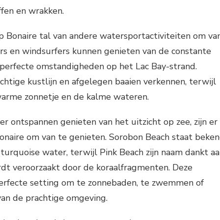
ffen en wrakken.
op Bonaire tal van andere watersportactiviteiten om va
ers en windsurfers kunnen genieten van de constante
perfecte omstandigheden op het Lac Bay-strand.
chtige kustlijn en afgelegen baaien verkennen, terwijl
warme zonnetje en de kalme wateren.
er ontspannen genieten van het uitzicht op zee, zijn er
Bonaire om van te genieten. Sorobon Beach staat beke
 turquoise water, terwijl Pink Beach zijn naam dankt a
rdt veroorzaakt door de koraalfragmenten. Deze
erfecte setting om te zonnebaden, te zwemmen of
an de prachtige omgeving.