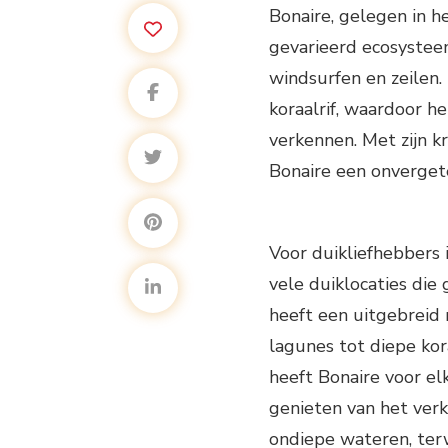
Bonaire, gelegen in he
gevarieerd ecosysteem
windsurfen en zeilen
koraalrif, waardoor 
verkennen. Met zijn kr
Bonaire een onvergete
Voor duikliefhebbers i
vele duiklocaties die 
heeft een uitgebreid
lagunes tot diepe kor
heeft Bonaire voor el
genieten van het verk
ondiepe wateren, terw