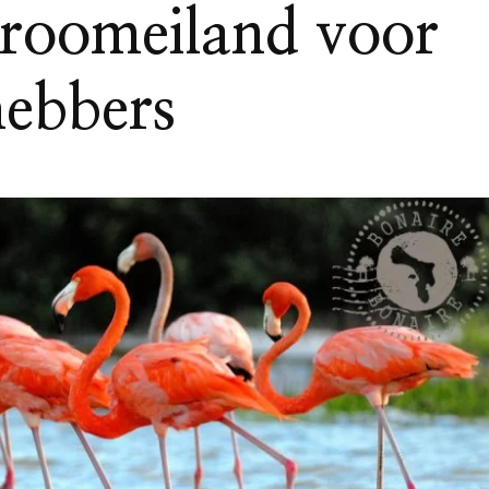
droomeiland voor
hebbers