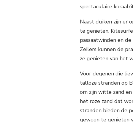
spectaculaire koraalri
Naast duiken zijn er 
te genieten. Kitesurf
passaatwinden en de 
Zeilers kunnen de pra
ze genieten van het 
Voor degenen die liev
talloze stranden op 
om zijn witte zand en
het roze zand dat wo
stranden bieden de p
gewoon te genieten v