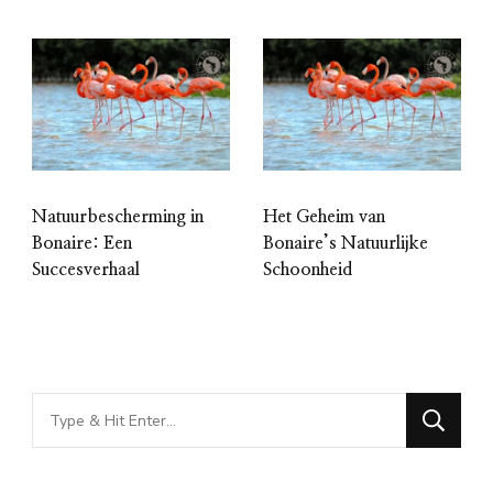
Natuurbescherming in
Het Geheim van
Bonaire: Een
Bonaire’s Natuurlijke
Succesverhaal
Schoonheid
Looking
for
Something?