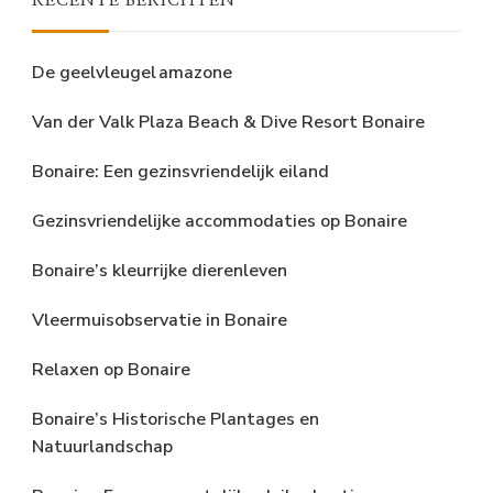
RECENTE BERICHTEN
De geelvleugel amazone
Van der Valk Plaza Beach & Dive Resort Bonaire
Bonaire: Een gezinsvriendelijk eiland
Gezinsvriendelijke accommodaties op Bonaire
Bonaire’s kleurrijke dierenleven
Vleermuisobservatie in Bonaire
Relaxen op Bonaire
Bonaire’s Historische Plantages en
Natuurlandschap