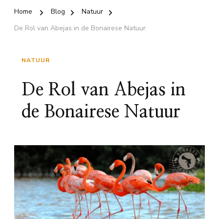
Home
Blog
Natuur
De Rol van Abejas in de Bonairese Natuur
NATUUR
De Rol van Abejas in
de Bonairese Natuur