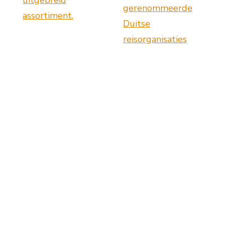
uitgebreid
gerenommeerde
assortiment.
Duitse
reisorganisaties