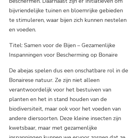
beschermen. Daarnaast zijn er initiatieven om
bijvriendelijke tuinen en bloemrijke gebieden
te stimuleren, waar bijen zich kunnen nestelen
en voeden.
Titel: Samen voor de Bijen – Gezamenlijke
Inspanningen voor Bescherming op Bonaire
De abejas spelen dus een onschatbare rol in de
Bonairese natuur. Ze zijn niet alleen
verantwoordelijk voor het bestuiven van
planten en het in stand houden van de
biodiversiteit, maar ook voor het voeden van
andere diersoorten. Deze kleine insecten zijn
kwetsbaar, maar met gezamenlijke
inspanningen kunnen we ervoor zorgen dat ze