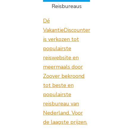
Reisbureaus
Dé
VakantieDiscounter
is verkozen tot
populairste
reiswebsite en
meermaals door
Zoover bekroond
tot beste en
populairste
reisbureau van
Nederland. Voor
de laagste prijzen.