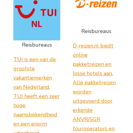
Reisbureaus
Reisbureaus
D-reizen.nl biedt
online
TUI is een van de
pakketreizen en
grootste
losse hotels aan.
vakantiemerken
Alle pakketreizen
van Nederland.
worden
TUI heeft een zeer
uitgevoerd door
hoge
erkende
naamsbekendheid
ANVR/SGR
en een enorm
touroperators en