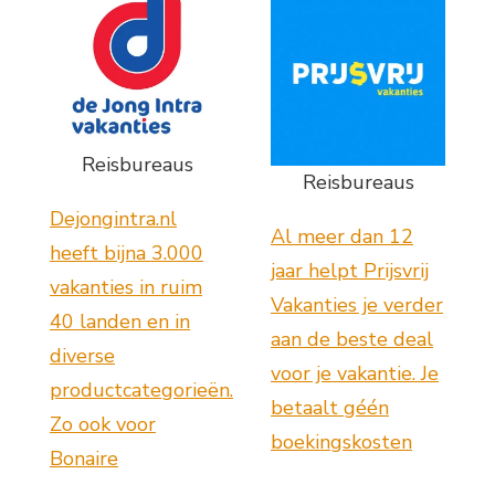
Reisbureaus
Reisbureaus
Dejongintra.nl
Al meer dan 12
heeft bijna 3.000
jaar helpt Prijsvrij
vakanties in ruim
Vakanties je verder
40 landen en in
aan de beste deal
diverse
voor je vakantie. Je
productcategorieën.
betaalt géén
Zo ook voor
boekingskosten
Bonaire