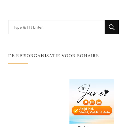
Looking
for
Something?
DE REISORGANISATIE VOOR BONAIRE