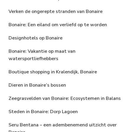
Verken de ongerepte stranden van Bonaire
Bonaire: Een eiland om verliefd op te worden
Designhotels op Bonaire
Bonaire: Vakantie op maat van
watersportliefhebbers
Boutique shopping in Kralendijk, Bonaire
Dieren in Bonaire’s bossen
Zeegrasvelden van Bonaire: Ecosystemen in Balans
Steden in Bonaire: Dorp Lagoen
Seru Bentana – een adembenemend uitzicht over