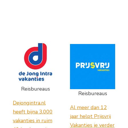
Reisbureaus
Reisbureaus
Dejongintra.nl
Al meer dan 12
heeft bijna 3.000
jaar helpt Prijsvrij
vakanties in ruim
Vakanties je verder