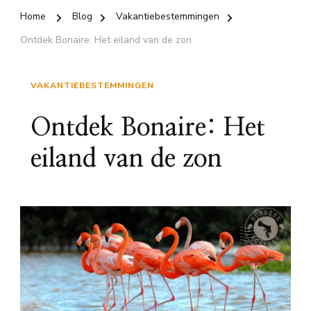
Home
Blog
Vakantiebestemmingen
Ontdek Bonaire: Het eiland van de zon
VAKANTIEBESTEMMINGEN
Ontdek Bonaire: Het
eiland van de zon