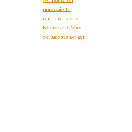
tot beste en
populairste
reisbureau van
Nederland. Voor
de laagste prijzen.