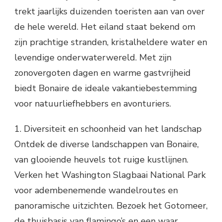
trekt jaarlijks duizenden toeristen aan van over
de hele wereld. Het eiland staat bekend om
zijn prachtige stranden, kristalheldere water en
levendige onderwaterwereld. Met zijn
zonovergoten dagen en warme gastvrijheid
biedt Bonaire de ideale vakantiebestemming
voor natuurliefhebbers en avonturiers.
1. Diversiteit en schoonheid van het landschap
Ontdek de diverse landschappen van Bonaire,
van glooiende heuvels tot ruige kustlijnen.
Verken het Washington Slagbaai National Park
voor adembenemende wandelroutes en
panoramische uitzichten. Bezoek het Gotomeer,
de thuisbasis van flamingo’s en een waar