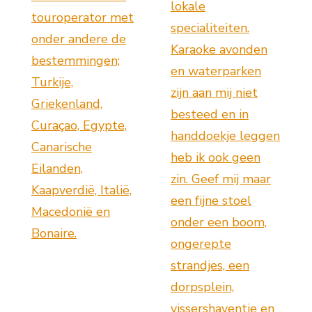
lokale
touroperator met
specialiteiten.
onder andere de
Karaoke avonden
bestemmingen;
en waterparken
Turkije,
zijn aan mij niet
Griekenland,
besteed en in
Curaçao, Egypte,
handdoekje leggen
Canarische
heb ik ook geen
Eilanden,
zin. Geef mij maar
Kaapverdië, Italië,
een fijne stoel
Macedonië en
onder een boom,
Bonaire.
ongerepte
strandjes, een
dorpsplein,
vissershaventje en