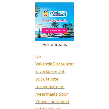
Reisbureaus
Dé
VakantieDiscounter
is verkozen tot
populairste
reiswebsite en
meermaals door
Zoover bekroond