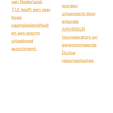
van Nederland.
worden
TUI heeft een zeer
uitgevoerd door
hoge
erkende
naamsbekendheid
ANVR/SGR
en een enorm
touroperators en
uitgebreid
gerenommeerde
assortiment.
Duitse
reisorganisaties