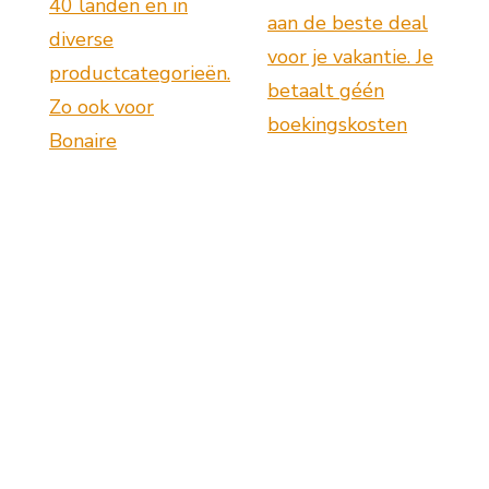
40 landen en in
aan de beste deal
diverse
voor je vakantie. Je
productcategorieën.
betaalt géén
Zo ook voor
boekingskosten
Bonaire