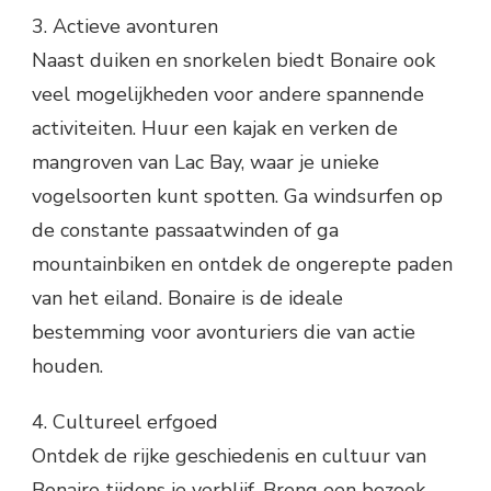
3. Actieve avonturen
Naast duiken en snorkelen biedt Bonaire ook
veel mogelijkheden voor andere spannende
activiteiten. Huur een kajak en verken de
mangroven van Lac Bay, waar je unieke
vogelsoorten kunt spotten. Ga windsurfen op
de constante passaatwinden of ga
mountainbiken en ontdek de ongerepte paden
van het eiland. Bonaire is de ideale
bestemming voor avonturiers die van actie
houden.
4. Cultureel erfgoed
Ontdek de rijke geschiedenis en cultuur van
Bonaire tijdens je verblijf. Breng een bezoek