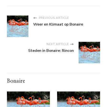
PREVIOUS ARTICLE
Weer en Klimaat op Bonaire
NEXT ARTICLE
Steden in Bonaire: Rincon
Bonaire