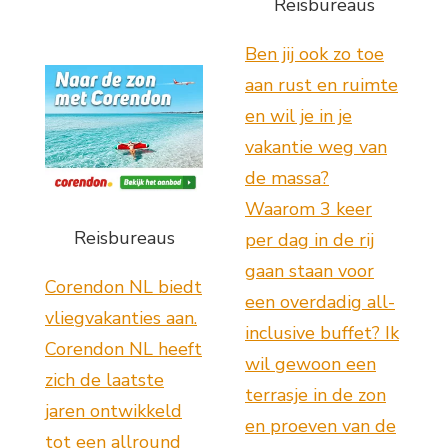
Reisbureaus
Ben jij ook zo toe
aan rust en ruimte
en wil je in je
vakantie weg van
de massa?
Waarom 3 keer
Reisbureaus
per dag in de rij
gaan staan voor
Corendon NL biedt
een overdadig all-
vliegvakanties aan.
inclusive buffet? Ik
Corendon NL heeft
wil gewoon een
zich de laatste
terrasje in de zon
jaren ontwikkeld
en proeven van de
tot een allround