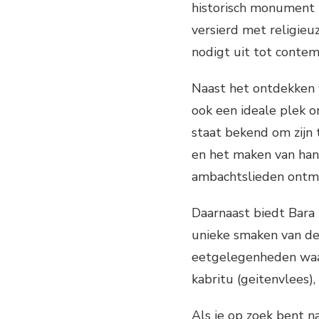
historisch monument i
versierd met religieu
nodigt uit tot contem
Naast het ontdekken v
ook een ideale plek 
staat bekend om zijn
en het maken van ha
ambachtslieden ontmo
Daarnaast biedt Bara 
unieke smaken van de 
eetgelegenheden waar 
kabritu (geitenvlees),
Als je op zoek bent n