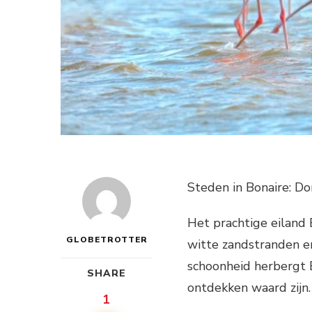
Steden in Bonaire: Do
Het prachtige eiland
GLOBETROTTER
witte zandstranden en
schoonheid herbergt 
SHARE
ontdekken waard zijn.
1