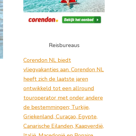
Reisbureaus
Corendon NL biedt
vliegvakanties aan. Corendon NL
heeft zich de laatste jaren
ontwikkeld tot een allround
touroperator met onder andere
de bestemmingen; Turkije,
Griekenland, Curaçao, Egypte,
Canarische Eilanden, Kaapverdië,
Italië, Macedonië en Bonaire.