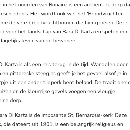
n in het noorden van Bonaire, is een authentiek dorp da
n geschiedenis. Het wordt ook wel het ‘Broodvruchten
ge de vele broodvruchtbomen die hier groeien. Deze
d voor het landschap van Bara Di Karta en spelen een
 dagelijks leven van de bewoners.
i Karta is als een reis terug in de tijd. Wandelen door
en pittoreske steegjes geeft je het gevoel alsof je in
rpje uit een ander tijdperk bent beland. De traditionel
uizen en de kleurrijke gevels voegen een vleugje
eine dorp.
ra Di Karta is de imposante St. Bernardus-kerk. Deze
 die dateert uit 1901, is een belangrijk religieus en