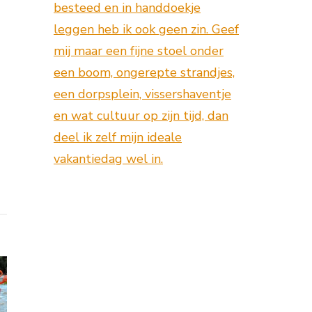
besteed en in handdoekje
leggen heb ik ook geen zin. Geef
mij maar een fijne stoel onder
een boom, ongerepte strandjes,
een dorpsplein, vissershaventje
en wat cultuur op zijn tijd, dan
deel ik zelf mijn ideale
vakantiedag wel in.