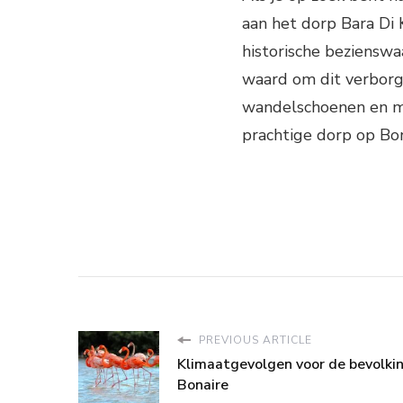
aan het dorp Bara Di 
historische beziensw
waard om dit verborg
wandelschoenen en maa
prachtige dorp op Bon
PREVIOUS ARTICLE
Klimaatgevolgen voor de bevolki
Bonaire