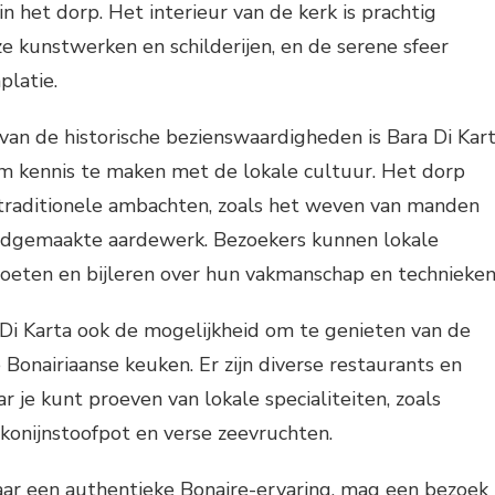
n het dorp. Het interieur van de kerk is prachtig
ze kunstwerken en schilderijen, en de serene sfeer
platie.
an de historische bezienswaardigheden is Bara Di Kar
om kennis te maken met de lokale cultuur. Het dorp
 traditionele ambachten, zoals het weven van manden
ndgemaakte aardewerk. Bezoekers kunnen lokale
eten en bijleren over hun vakmanschap en technieken
Di Karta ook de mogelijkheid om te genieten van de
Bonairiaanse keuken. Er zijn diverse restaurants en
je kunt proeven van lokale specialiteiten, zoals
 konijnstoofpot en verse zeevruchten.
aar een authentieke Bonaire-ervaring, mag een bezoek