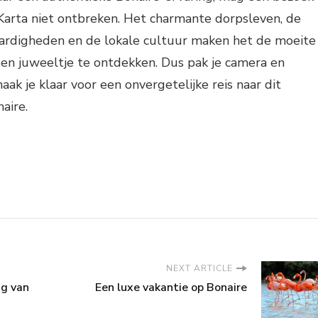
Karta niet ontbreken. Het charmante dorpsleven, de
aardigheden en de lokale cultuur maken het de moeite
en juweeltje te ontdekken. Dus pak je camera en
k je klaar voor een onvergetelijke reis naar dit
aire.
NEXT ARTICLE
ng van
Een luxe vakantie op Bonaire