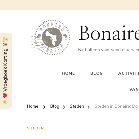
Bonaire
Niet alleen voor snorkelaars e
Vroegboek Korting
HOME
BLOG
ACTIVIT
VAN
Home
Blog
Steden
Steden in Bonaire: Do
STEDEN