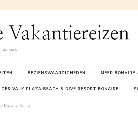
 Vakantiereizen
n duikers
EITEN
BEZIENSWAARDIGHEDEN
MEER BONAIRE
 DER VALK PLAZA BEACH & DIVE RESORT BONAIRE
S
rp Bara Di Karta