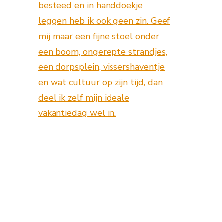
besteed en in handdoekje
leggen heb ik ook geen zin. Geef
mij maar een fijne stoel onder
een boom, ongerepte strandjes,
een dorpsplein, vissershaventje
en wat cultuur op zijn tijd, dan
deel ik zelf mijn ideale
vakantiedag wel in.