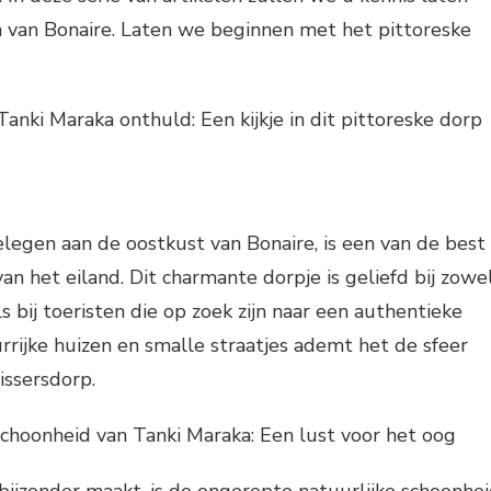
van Bonaire. Laten we beginnen met het pittoreske
Tanki Maraka onthuld: Een kijkje in dit pittoreske dorp
legen aan de oostkust van Bonaire, is een van de best
 het eiland. Dit charmante dorpje is geliefd bij zowe
s bij toeristen die op zoek zijn naar een authentieke
urrijke huizen en smalle straatjes ademt het de sfeer
issersdorp.
 schoonheid van Tanki Maraka: Een lust voor het oog