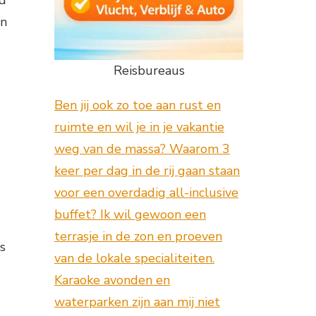
id
en
Reisbureaus
Ben jij ook zo toe aan rust en
ruimte en wil je in je vakantie
weg van de massa? Waarom 3
keer per dag in de rij gaan staan
voor een overdadig all-inclusive
buffet? Ik wil gewoon een
terrasje in de zon en proeven
ts
van de lokale specialiteiten.
Karaoke avonden en
waterparken zijn aan mij niet