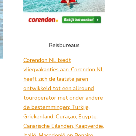
Reisbureaus
Corendon NL biedt
vliegvakanties aan. Corendon NL
heeft zich de laatste jaren
ontwikkeld tot een allround
touroperator met onder andere
de bestemmingen; Turkije,
Griekenland, Curaçao, Egypte,
Canarische Eilanden, Kaapverdië,
Italië, Macedonië en Bonaire.