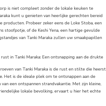
orp is niet compleet zonder de lokale keuken te
araka kunt u genieten van heerlijke gerechten bereid
le producten. Probeer zeker eens de Loke Stoba, een
ns stoofpotje, of de Keshi Yena, een hartige gevulde
ogstandjes van Tanki Maraka zullen uw smaakpapillen
 rust in Tanki Maraka: Een ontsnapping aan de drukte
roeven van Tanki Maraka is de rust en stilte die heerst
je. Het is de ideale plek om te ontsnappen aan de
 van een ontspannen strandvakantie. Met zijn kleine,
iendelijke lokale bevolking, ervaart u hier het echte