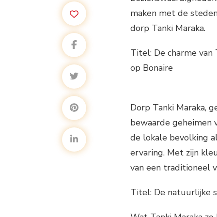
maken met de steden 
dorp Tanki Maraka.
Titel: De charme van 
op Bonaire
Dorp Tanki Maraka, ge
bewaarde geheimen van
de lokale bevolking al
ervaring. Met zijn kle
van een traditioneel v
Titel: De natuurlijke