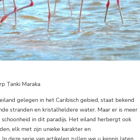
orp Tanki Maraka
 eiland gelegen in het Caribisch gebied, staat bekend
e stranden en kristalheldere water. Maar er is meer
 schoonheid in dit paradijs. Het eiland herbergt ook
en, elk met zijn unieke karakter en
In deze serie van artikelen zullen we u kennis laten