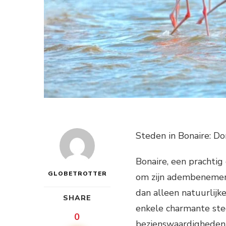
Steden in Bonaire: D
Bonaire, een prachtig
GLOBETROTTER
om zijn adembenemend
dan alleen natuurlijke
SHARE
enkele charmante sted
0
bezienswaardigheden. 