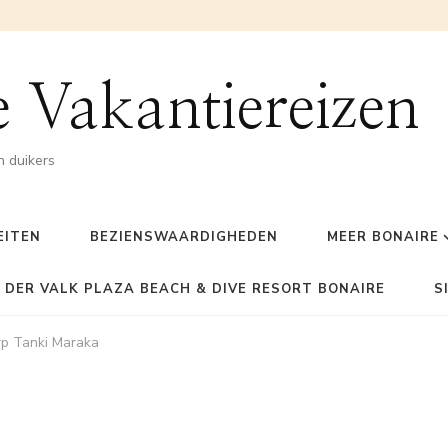
 Vakantiereizen
n duikers
EITEN
BEZIENSWAARDIGHEDEN
MEER BONAIRE
 DER VALK PLAZA BEACH & DIVE RESORT BONAIRE
S
rp Tanki Maraka