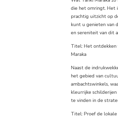
Wat Tanki Maraka zo b
die het omringt. Het
prachtig uitzicht op 
kunt u genieten van d
en sereniteit van dit 
Titel: Het ontdekken 
Maraka
Naast de indrukwekke
het gebied van cultuu
ambachtswinkels, waa
kleurrijke schilderije
te vinden in de strat
Titel: Proef de lokal