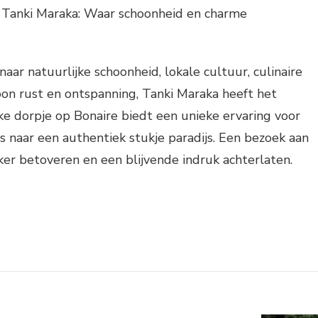
n Tanki Maraka: Waar schoonheid en charme
aar natuurlijke schoonheid, lokale cultuur, culinaire
on rust en ontspanning, Tanki Maraka heeft het
ske dorpje op Bonaire biedt een unieke ervaring voor
is naar een authentiek stukje paradijs. Een bezoek aan
ker betoveren en een blijvende indruk achterlaten.