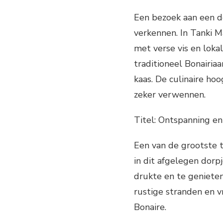
Een bezoek aan een d
verkennen. In Tanki M
met verse vis en loka
traditioneel Bonairiaa
kaas. De culinaire ho
zeker verwennen.
Titel: Ontspanning en
Een van de grootste t
in dit afgelegen dorp
drukte en te genieten
rustige stranden en vr
Bonaire.