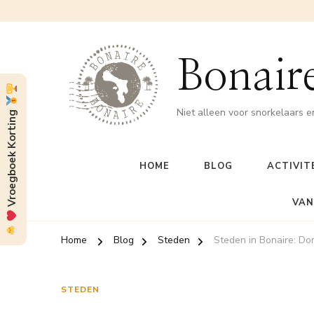
Bonaire
Niet alleen voor snorkelaars e
Vroegboek Korting
HOME
BLOG
ACTIVIT
VAN
Home
Blog
Steden
Steden in Bonaire: Do
STEDEN