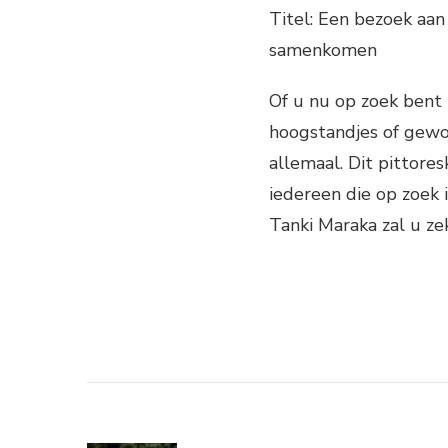
Titel: Een bezoek aa
samenkomen
Of u nu op zoek bent n
hoogstandjes of gewo
allemaal. Dit pittore
iedereen die op zoek 
Tanki Maraka zal u ze