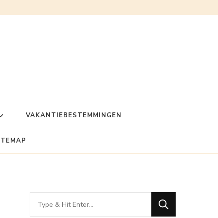
VAKANTIEBESTEMMINGEN
ITEMAP
Looking
for