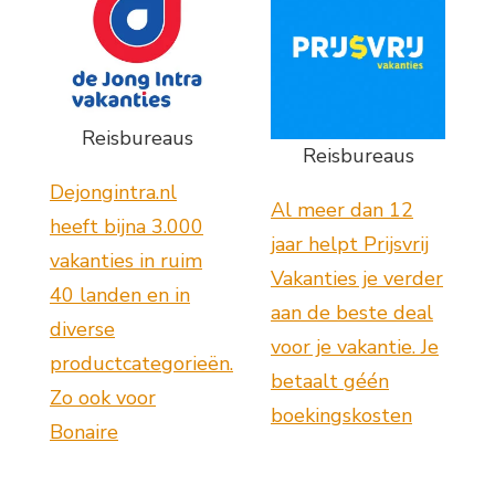
Reisbureaus
Reisbureaus
Dejongintra.nl
Al meer dan 12
heeft bijna 3.000
jaar helpt Prijsvrij
vakanties in ruim
Vakanties je verder
40 landen en in
aan de beste deal
diverse
voor je vakantie. Je
productcategorieën.
betaalt géén
Zo ook voor
boekingskosten
Bonaire