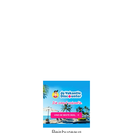
Reisbureaus