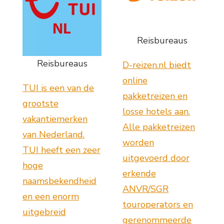
Reisbureaus
Reisbureaus
D-reizen.nl biedt
online
TUI is een van de
pakketreizen en
grootste
losse hotels aan.
vakantiemerken
Alle pakketreizen
van Nederland.
worden
TUI heeft een zeer
uitgevoerd door
hoge
erkende
naamsbekendheid
ANVR/SGR
en een enorm
touroperators en
uitgebreid
gerenommeerde