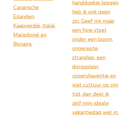
handdoekje leggen
Canarische
heb ik ook geen
Eilanden,
zin. Geef mij maar
Kaapverdië, Italië,
een fijne stoel
Macedonië en
onder een boom,
Bonaire.
ongerepte
strandjes, een
dorpsplein,
vissershaventje en
wat cultuur op zijn
tijd, dan deel ik
zelf mijn ideale
vakantiedag wel in.