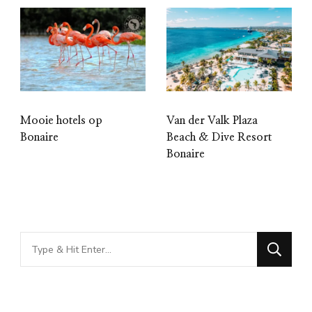
Mooie hotels op
Van der Valk Plaza
Bonaire
Beach & Dive Resort
Bonaire
Looking
for
Something?