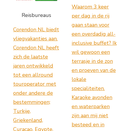
Waarom 3 keer
Reisbureaus
per dag in de rij
gaan staan voor
Corendon NL biedt
een overdadig all-
vliegvakanties aan.
inclusive buffet? Ik
Corendon NL heeft
wil gewoon een
zich de laatste
terrasje in de zon
jaren ontwikkeld
en proeven van de
tot een allround
lokale
touroperator met
specialiteiten.
onder andere de
Karaoke avonden
bestemmingen;
en waterparken
Turkije,
zijn aan mij niet
Griekenland,
besteed en in
Curaçao, Egypte,