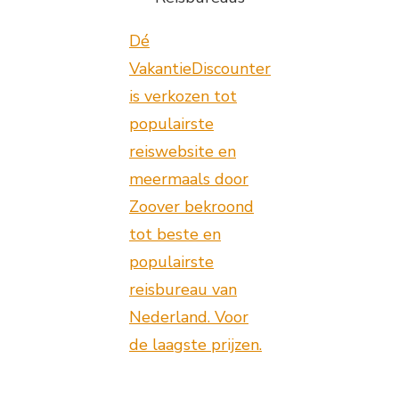
Dé
VakantieDiscounter
is verkozen tot
populairste
reiswebsite en
meermaals door
Zoover bekroond
tot beste en
populairste
reisbureau van
Nederland. Voor
de laagste prijzen.