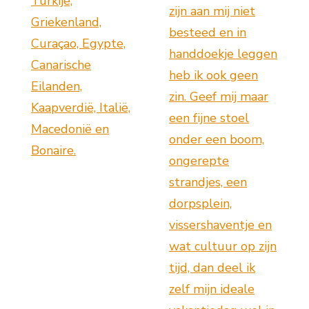
Turkije,
zijn aan mij niet
Griekenland,
besteed en in
Curaçao, Egypte,
handdoekje leggen
Canarische
heb ik ook geen
Eilanden,
zin. Geef mij maar
Kaapverdië, Italië,
een fijne stoel
Macedonië en
onder een boom,
Bonaire.
ongerepte
strandjes, een
dorpsplein,
vissershaventje en
wat cultuur op zijn
tijd, dan deel ik
zelf mijn ideale