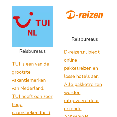
Reisbureaus
Reisbureaus
D-reizen.nl biedt
online
TUI is een van de
pakketreizen en
grootste
losse hotels aan.
vakantiemerken
Alle pakketreizen
van Nederland.
worden
TUI heeft een zeer
uitgevoerd door
hoge
erkende
naamsbekendheid
ANVR/SGR