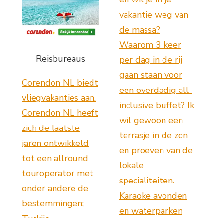
vakantie weg van
de massa?
Waarom 3 keer
Reisbureaus
per dag in de rij
gaan staan voor
Corendon NL biedt
een overdadig all-
vliegvakanties aan.
inclusive buffet? Ik
Corendon NL heeft
wil gewoon een
zich de laatste
terrasje in de zon
jaren ontwikkeld
en proeven van de
tot een allround
lokale
touroperator met
specialiteiten.
onder andere de
Karaoke avonden
bestemmingen;
en waterparken