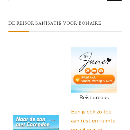
Something?
DE REISORGANISATIE VOOR BONAIRE
Reisbureaus
Ben jij ook zo toe
aan rust en ruimte
en wil je in je