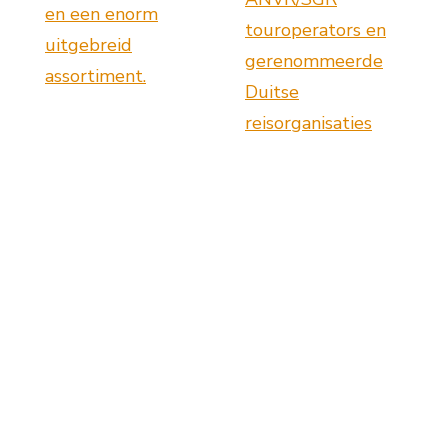
en een enorm
touroperators en
uitgebreid
gerenommeerde
assortiment.
Duitse
reisorganisaties