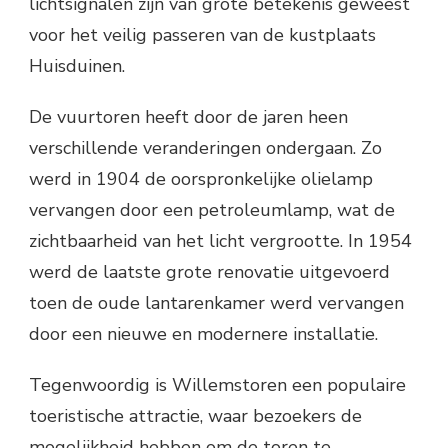
lichtsignalen zijn van grote betekenis geweest
voor het veilig passeren van de kustplaats
Huisduinen.
De vuurtoren heeft door de jaren heen
verschillende veranderingen ondergaan. Zo
werd in 1904 de oorspronkelijke olielamp
vervangen door een petroleumlamp, wat de
zichtbaarheid van het licht vergrootte. In 1954
werd de laatste grote renovatie uitgevoerd
toen de oude lantarenkamer werd vervangen
door een nieuwe en modernere installatie.
Tegenwoordig is Willemstoren een populaire
toeristische attractie, waar bezoekers de
mogelijkheid hebben om de toren te