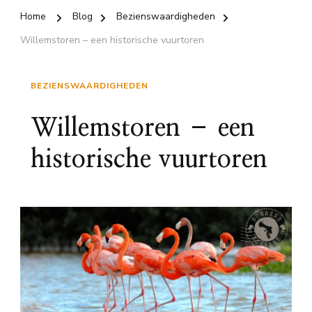
Home
Blog
Bezienswaardigheden
Willemstoren – een historische vuurtoren
BEZIENSWAARDIGHEDEN
Willemstoren – een
historische vuurtoren