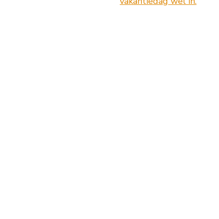
vakantiedag wel in.