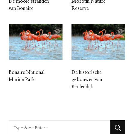
De mooie stranden
Morotin Nature
van Bonaire
Reserve
Bonaire National
De historische
Marine Park
gebouwen van
Kralendijk
Looking
for