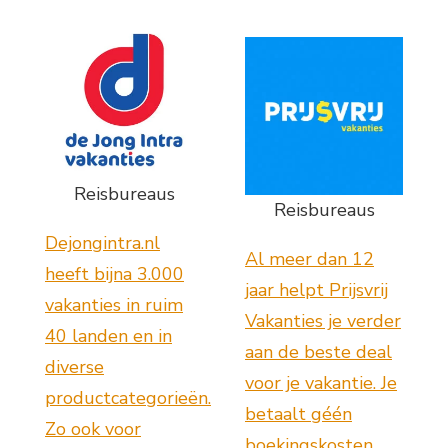
Reisbureaus
Reisbureaus
Dejongintra.nl
Al meer dan 12
heeft bijna 3.000
jaar helpt Prijsvrij
vakanties in ruim
Vakanties je verder
40 landen en in
aan de beste deal
diverse
voor je vakantie. Je
productcategorieën.
betaalt géén
Zo ook voor
boekingskosten