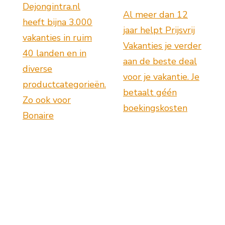
Dejongintra.nl
Al meer dan 12
heeft bijna 3.000
jaar helpt Prijsvrij
vakanties in ruim
Vakanties je verder
40 landen en in
aan de beste deal
diverse
voor je vakantie. Je
productcategorieën.
betaalt géén
Zo ook voor
boekingskosten
Bonaire