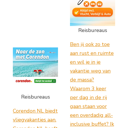
Reisbureaus
Ben jij ook zo toe
aan rust en ruimte
en wil je in je
vakantie weg van
de massa?
Waarom 3 keer
Reisbureaus
per dag in de rij
gaan staan voor
Corendon NL biedt
een overdadig all-
vliegvakanties aan.
inclusive buffet? Ik