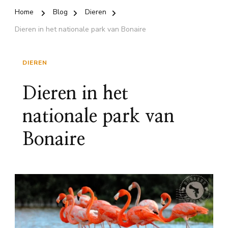
Home
Blog
Dieren
Dieren in het nationale park van Bonaire
DIEREN
Dieren in het
nationale park van
Bonaire