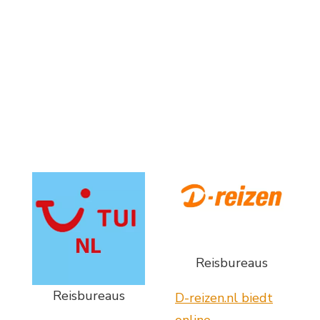
Reisbureaus
Reisbureaus
D-reizen.nl biedt
online