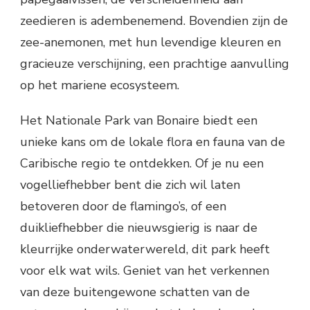
zeedieren is adembenemend. Bovendien zijn de
zee-anemonen, met hun levendige kleuren en
gracieuze verschijning, een prachtige aanvulling
op het mariene ecosysteem.
Het Nationale Park van Bonaire biedt een
unieke kans om de lokale flora en fauna van de
Caribische regio te ontdekken. Of je nu een
vogelliefhebber bent die zich wil laten
betoveren door de flamingo’s, of een
duikliefhebber die nieuwsgierig is naar de
kleurrijke onderwaterwereld, dit park heeft
voor elk wat wils. Geniet van het verkennen
van deze buitengewone schatten van de