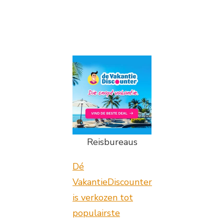
Reisbureaus
Dé
VakantieDiscounter
is verkozen tot
populairste