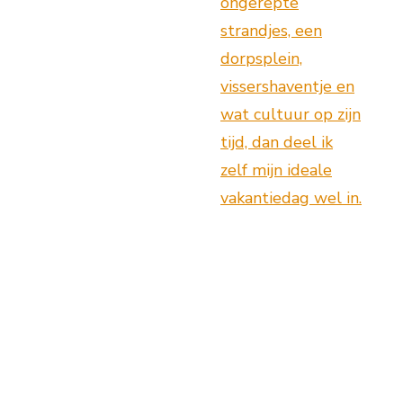
ongerepte
strandjes, een
dorpsplein,
vissershaventje en
wat cultuur op zijn
tijd, dan deel ik
zelf mijn ideale
vakantiedag wel in.