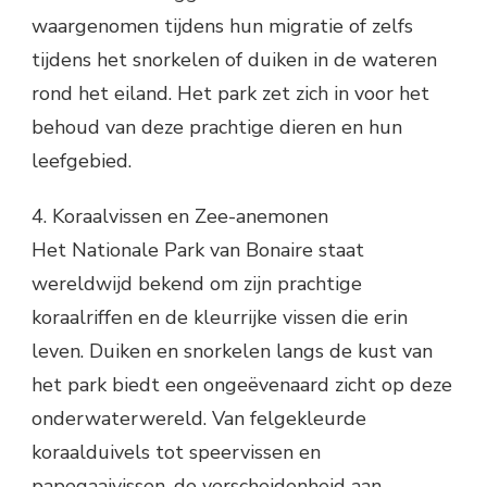
waargenomen tijdens hun migratie of zelfs
tijdens het snorkelen of duiken in de wateren
rond het eiland. Het park zet zich in voor het
behoud van deze prachtige dieren en hun
leefgebied.
4. Koraalvissen en Zee-anemonen
Het Nationale Park van Bonaire staat
wereldwijd bekend om zijn prachtige
koraalriffen en de kleurrijke vissen die erin
leven. Duiken en snorkelen langs de kust van
het park biedt een ongeëvenaard zicht op deze
onderwaterwereld. Van felgekleurde
koraalduivels tot speervissen en
papegaaivissen, de verscheidenheid aan