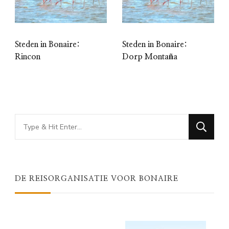
Steden in Bonaire:
Steden in Bonaire:
Rincon
Dorp Montaña
Looking
for
Something?
DE REISORGANISATIE VOOR BONAIRE