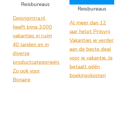
Reisbureaus
Reisbureaus
Dejongintra.nl
Al meer dan 12
heeft bijna 3.000
jaar helpt Prijsvrij
vakanties in ruim
Vakanties je verder
40 landen en in
aan de beste deal
diverse
voor je vakantie. Je
productcategorieën.
betaalt géén
Zo ook voor
boekingskosten
Bonaire