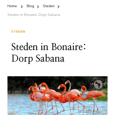
Home
Blog
Steden
Steden in Bonaire: Dorp Sabana
STEDEN
Steden in Bonaire:
Dorp Sabana