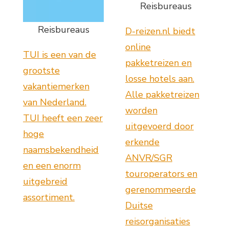
Reisbureaus
Reisbureaus
D-reizen.nl biedt
online
TUI is een van de
pakketreizen en
grootste
losse hotels aan.
vakantiemerken
Alle pakketreizen
van Nederland.
worden
TUI heeft een zeer
uitgevoerd door
hoge
erkende
naamsbekendheid
ANVR/SGR
en een enorm
touroperators en
uitgebreid
gerenommeerde
assortiment.
Duitse
reisorganisaties