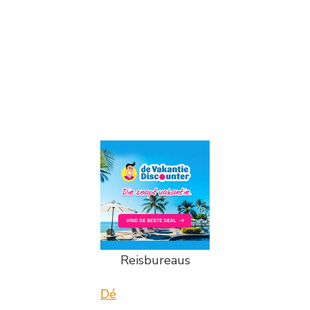
Reisbureaus
Dé