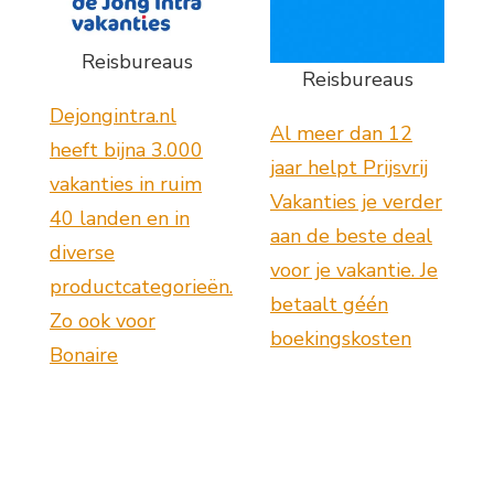
Reisbureaus
Reisbureaus
Dejongintra.nl
Al meer dan 12
heeft bijna 3.000
jaar helpt Prijsvrij
vakanties in ruim
Vakanties je verder
40 landen en in
aan de beste deal
diverse
voor je vakantie. Je
productcategorieën.
betaalt géén
Zo ook voor
boekingskosten
Bonaire