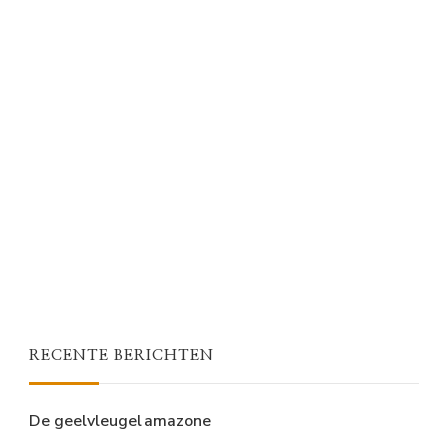
RECENTE BERICHTEN
De geelvleugel amazone