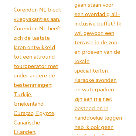
gaan staan voor
Corendon NL biedt
een overdadig all-
vliegvakanties aan.
inclusive buffet? Ik
Corendon NL heeft
wil gewoon een
zich de laatste
terrasje in de zon
jaren ontwikkeld
en proeven van de
tot een allround
lokale
touroperator met
specialiteiten.
onder andere de
Karaoke avonden
bestemmingen;
en waterparken
Turkije,
zijn aan mij niet
Griekenland,
besteed en in
Curaçao, Egypte,
handdoekje leggen
Canarische
heb ik ook geen
Eilanden,