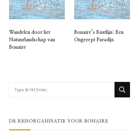
Wandelen door het
Bonaire’s Kustlijn: Een
Natuurlandschap van
Ongerept Paradijs
Bonaire
Looking
for
Something?
DE REISORGANISATIE VOOR BONAIRE