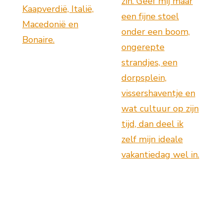
zin. Geef mij maar
Kaapverdië, Italië,
een fijne stoel
Macedonië en
onder een boom,
Bonaire.
ongerepte
strandjes, een
dorpsplein,
vissershaventje en
wat cultuur op zijn
tijd, dan deel ik
zelf mijn ideale
vakantiedag wel in.