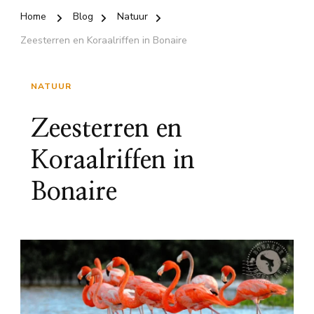
Home
Blog
Natuur
Zeesterren en Koraalriffen in Bonaire
NATUUR
Zeesterren en
Koraalriffen in
Bonaire