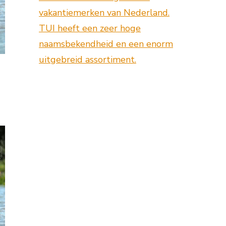
vakantiemerken van Nederland.
TUI heeft een zeer hoge
naamsbekendheid en een enorm
uitgebreid assortiment.