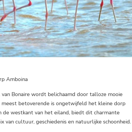
orp Amboina
t van Bonaire wordt belichaamd door talloze mooie
 meest betoverende is ongetwijfeld het kleine dorp
 de westkant van het eiland, biedt dit charmante
ix van cultuur, geschiedenis en natuurlijke schoonheid.