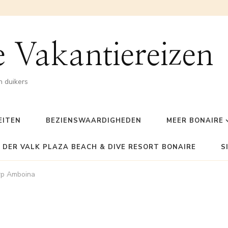
 Vakantiereizen
n duikers
EITEN
BEZIENSWAARDIGHEDEN
MEER BONAIRE
 DER VALK PLAZA BEACH & DIVE RESORT BONAIRE
S
orp Amboina