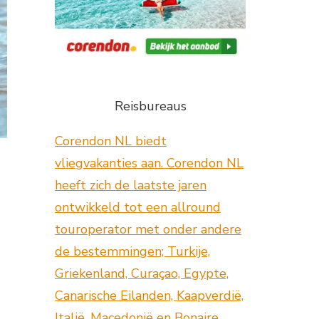
Reisbureaus
Corendon NL biedt
vliegvakanties aan. Corendon NL
heeft zich de laatste jaren
ontwikkeld tot een allround
touroperator met onder andere
de bestemmingen; Turkije,
Griekenland, Curaçao, Egypte,
Canarische Eilanden, Kaapverdië,
Italië, Macedonië en Bonaire.