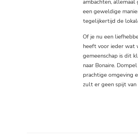
ambachten, allemaal 
een geweldige manier
tegelijkertijd de lo
Of je nu een liefhebb
heeft voor ieder wat 
gemeenschap is dit kl
naar Bonaire. Dompel 
prachtige omgeving en
zult er geen spijt van 