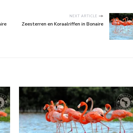
NEXT ARTICLE
ire
Zeesterren en Koraalriffen in Bonaire