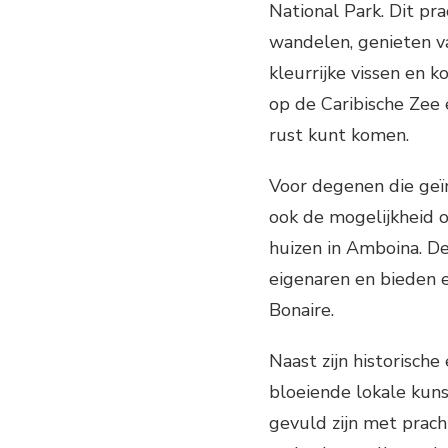
National Park. Dit pr
wandelen, genieten va
kleurrijke vissen en 
op de Caribische Zee 
rust kunt komen.
Voor degenen die geïnt
ook de mogelijkheid 
huizen in Amboina. D
eigenaren en bieden e
Bonaire.
Naast zijn historisch
bloeiende lokale kun
gevuld zijn met prac