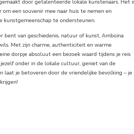
gemaakt door getalenteerde lokale kunstenaars. Het i
 om een souvenir mee naar huis te nemen en
kale kunstgemeenschap te ondersteunen.
er bent van geschiedenis, natuur of kunst, Amboina
wils. Met zijn charme, authenticiteit en warme
eine dorpje absoluut een bezoek waard tijdens je reis
jezelf onder in de lokale cultuur, geniet van de
 laat je betoveren door de vriendelijke bevolking – je
krijgen!