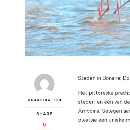
Steden in Bonaire: D
Het pittoreske prach
GLOBETROTTER
steden, en één van de
Amboina. Gelegen aan
SHARE
plaatsje een unieke m
0