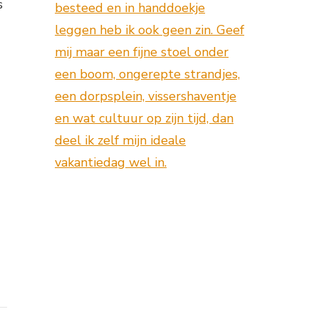
s
besteed en in handdoekje
leggen heb ik ook geen zin. Geef
mij maar een fijne stoel onder
een boom, ongerepte strandjes,
een dorpsplein, vissershaventje
en wat cultuur op zijn tijd, dan
deel ik zelf mijn ideale
vakantiedag wel in.