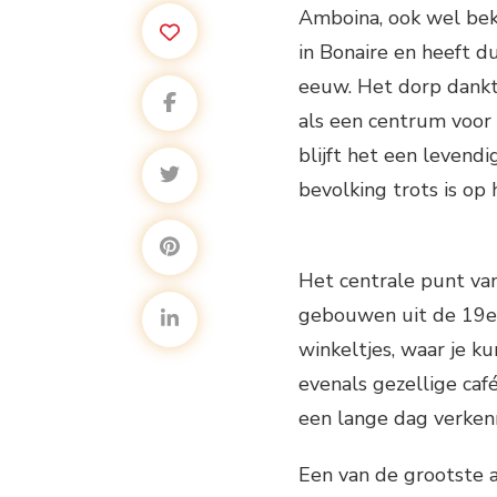
Amboina, ook wel bek
in Bonaire en heeft d
eeuw. Het dorp dankt 
als een centrum voor 
blijft het een levendi
bevolking trots is op 
Het centrale punt va
gebouwen uit de 19e e
winkeltjes, waar je k
evenals gezellige caf
een lange dag verken
Een van de grootste a