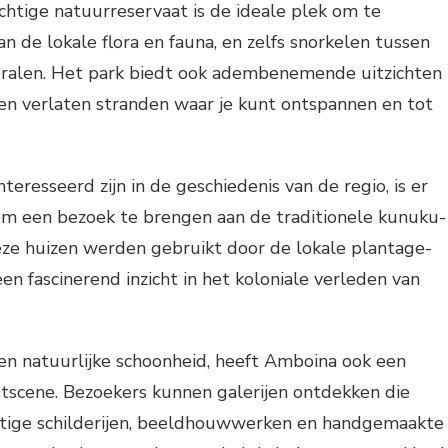
achtige natuurreservaat is de ideale plek om te
n de lokale flora en fauna, en zelfs snorkelen tussen
koralen. Het park biedt ook adembenemende uitzichten
en verlaten stranden waar je kunt ontspannen en tot
eresseerd zijn in de geschiedenis van de regio, is er
om een bezoek te brengen aan de traditionele kunuku-
eze huizen werden gebruikt door de lokale plantage-
en fascinerend inzicht in het koloniale verleden van
e en natuurlijke schoonheid, heeft Amboina ook een
stscene. Bezoekers kunnen galerijen ontdekken die
htige schilderijen, beeldhouwwerken en handgemaakte