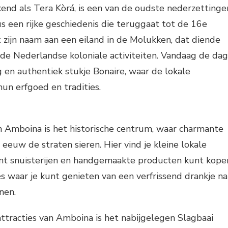
end als Tera Kòrá, is een van de oudste nederzettinge
us een rijke geschiedenis die teruggaat tot de 16e
zijn naam aan een eiland in de Molukken, dat diende
de Nederlandse koloniale activiteiten. Vandaag de dag
g en authentiek stukje Bonaire, waar de lokale
hun erfgoed en tradities.
n Amboina is het historische centrum, waar charmante
euw de straten sieren. Hier vind je kleine lokale
unt snuisterijen en handgemaakte producten kunt kope
és waar je kunt genieten van een verfrissend drankje na
nen.
ttracties van Amboina is het nabijgelegen Slagbaai