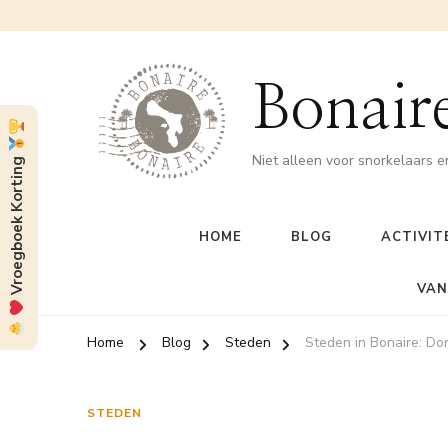
Bonaire
Niet alleen voor snorkelaars e
Vroegboek Korting
HOME
BLOG
ACTIVIT
VAN
Home
Blog
Steden
Steden in Bonaire: D
STEDEN